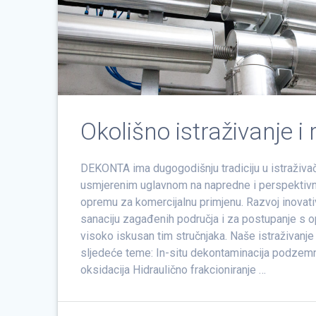
Okolišno istraživanje i 
DEKONTA ima dugogodišnju tradiciju u istraživa
usmjerenim uglavnom na napredne i perspektivne
opremu za komercijalnu primjenu. Razvoj inovati
sanaciju zagađenih područja i za postupanje s
visoko iskusan tim stručnjaka. Naše istraživanje
sljedeće teme: In-situ dekontaminacija podzemn
oksidacija Hidraulično frakcioniranje …