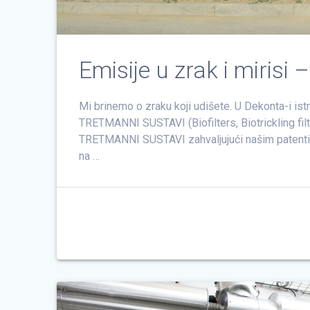
Emisije u zrak i mirisi
Mi brinemo o zraku koji udišete. U Dekonta-i is
TRETMANNI SUSTAVI (Biofilters, Biotrickling filt
TRETMANNI SUSTAVI zahvaljujući našim patentir
na …