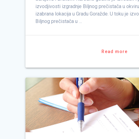
izvodjivosti izgradnje Biljnog prečistača u okviru
izabrana lokacija u Gradu Goražde. U toku je izv
Biljnog prečistača u …
Read more