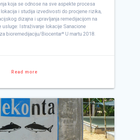
šenja koja se odnose na sve aspekte procesa
lokacija i studija izvedivosti do procjene rizika,
cijskog dizajna i upravljanja remedijacijom na
e usluge: Istraživanje lokacije Sanacione
 za bioremedijaciju/Biocentar* U martu 2018.
Read more