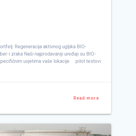
tfelj: Regeneracija aktivnog ugljika BIO-
ber-i zraka Naši najprodavaniji uređaji su BIO-
ecifičnim uvjetima vaše lokacije pilot testovi
Read more