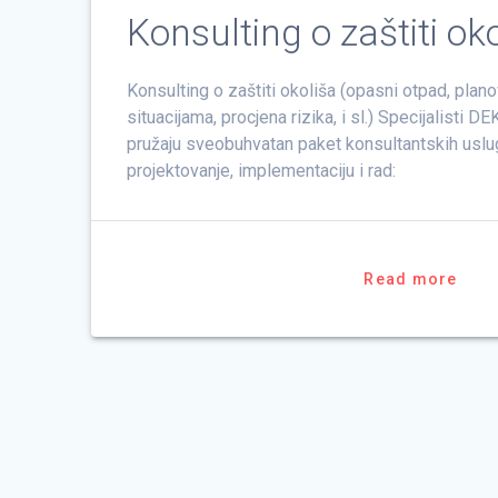
Konsulting o zaštiti ok
Konsulting o zaštiti okoliša (opasni otpad, plan
situacijama, procjena rizika, i sl.) Specijalisti 
pružaju sveobuhvatan paket konsultantskih uslu
projektovanje, implementaciju i rad:
Read more