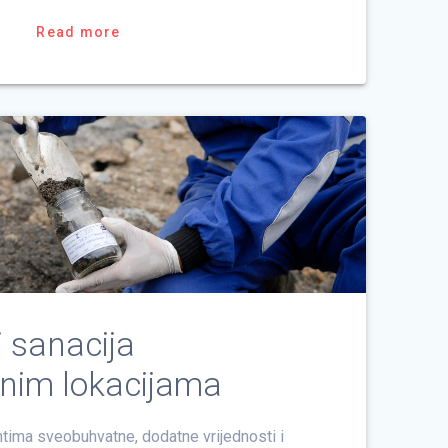
Read more
i sanacija
nim lokacijama
ntima sveobuhvatne, dodatne vrijednosti i