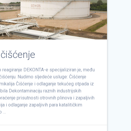
 čišćenje
o reagiranje DEKONTA-e specijaliziran je, među
 čišćenju. Nudimo sljedeće usluge: Čišćenje
ikalija Čišćenje i odlaganje tekućeg otpada iz
bila Dekontaminaciju raznih industrijskih
raćenje prisutnosti otrovnih plinova i zapaljivih
ja i odlaganje zapaljivih para katalitičkim
o …