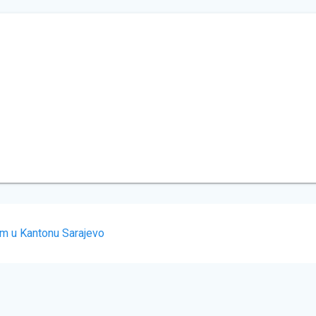
om u Kantonu Sarajevo