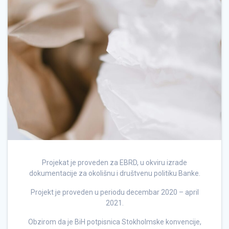
Projekat je proveden za EBRD, u okviru izrade
dokumentacije za okolišnu i društvenu politiku Banke.
Projekt je proveden u periodu decembar 2020 – april
2021.
Obzirom da je BiH potpisnica Stokholmske konvencije,